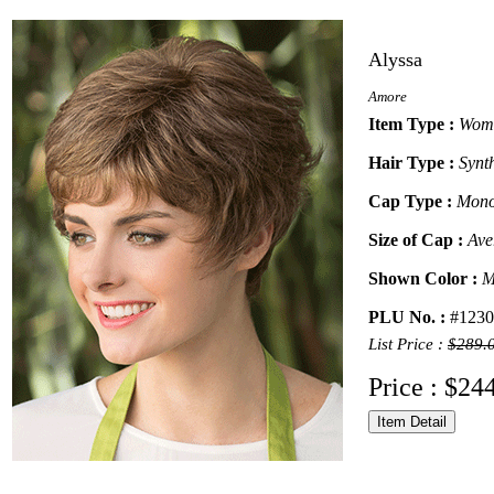
Alyssa
Amore
Item Type :
Wome
Hair Type :
Synt
Cap Type :
Mono
Size of Cap :
Ave
Shown Color :
M
PLU No. :
#1230
List Price :
$289.
Price : $24